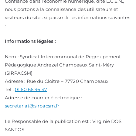
Confiance dans l’économie numérique, dite L.C.E.N.,
nous portons à la connaissance des utilisateurs et
visiteurs du site : sirpacsm.fr les informations suivantes
:
Informations légales :
Nom : Syndicat Intercommunal de Regroupement
Pédagogique Andrezel Champeaux Saint-Méry
(SIRPACSM)
Adresse : Rue du Cloître – 77720 Champeaux
Tél :
01 60 66 96 47
Adresse de courrier électronique :
secretariat@sirpacsm.fr
Le Responsable de la publication est : Virginie DOS
SANTOS