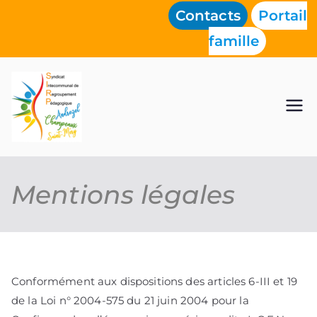
Contacts
Portail
famille
Aller
au
contenu
Mentions légales
Conformément aux dispositions des articles 6-III et 19
de la Loi n° 2004-575 du 21 juin 2004 pour la